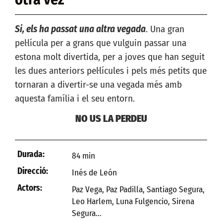
Si, els ha passat una altra vegada
. Una gran
pel·lícula per a grans que vulguin passar una
estona molt divertida, per a joves que han seguit
les dues anteriors pel·lícules i pels més petits que
tornaran a divertir-se una vegada més amb
aquesta família i el seu entorn.
NO US LA PERDEU
Durada:
84 min
Direcció:
Inés de León
Actors:
Paz Vega, Paz Padilla, Santiago Segura,
Leo Harlem, Luna Fulgencio, Sirena
Segura...