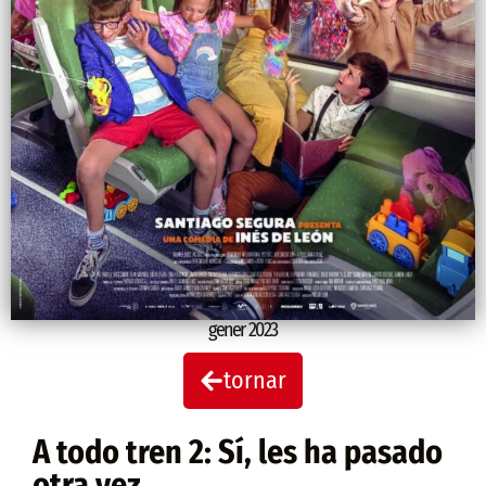
gener 2023
tornar
A todo tren 2: Sí, les ha pasado
otra vez