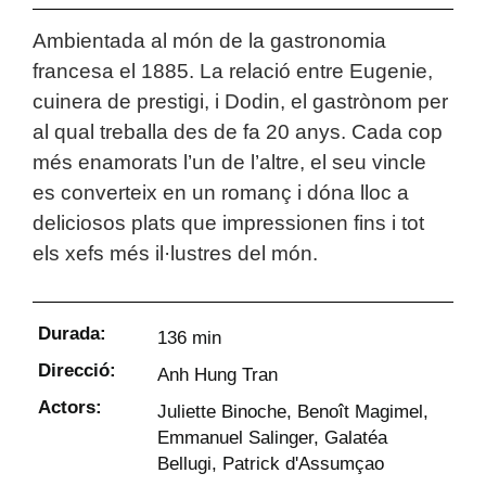
Ambientada al món de la gastronomia
francesa el 1885. La relació entre Eugenie,
cuinera de prestigi, i Dodin, el gastrònom per
al qual treballa des de fa 20 anys. Cada cop
més enamorats l’un de l’altre, el seu vincle
es converteix en un romanç i dóna lloc a
deliciosos plats que impressionen fins i tot
els xefs més il·lustres del món.
Durada:
136 min
Direcció:
Anh Hung Tran
Actors:
Juliette Binoche, Benoît Magimel,
Emmanuel Salinger, Galatéa
Bellugi, Patrick d'Assumçao