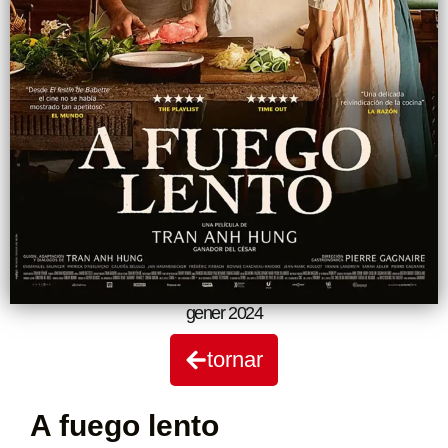
gener 2024
tornar
A fuego lento