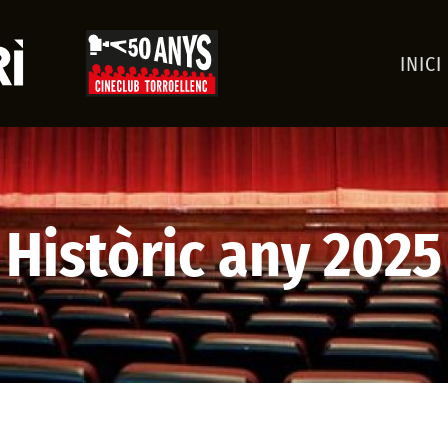
INICI
Històric any 2025