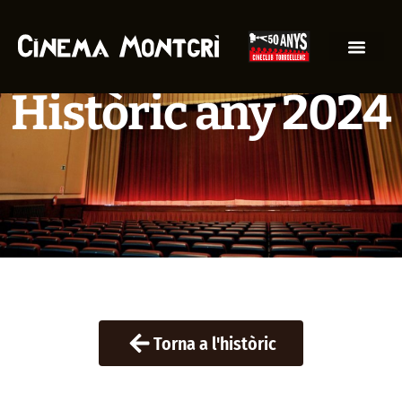
Històric any 2024
Torna a l'històric