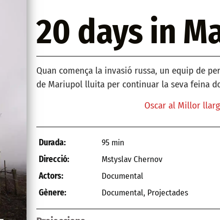
20 days in M
Quan comença la invasió russa, un equip de peri
de Mariupol lluita per continuar la seva feina d
Oscar al Millor lla
95 min
Durada:
Mstyslav Chernov
Direcció:
Documental
Actors:
Documental
,
Projectades
Gènere: