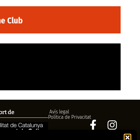
ne Club
Avís legal
ort de
Política de Privacitat
972758396